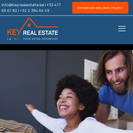
info@keyrealestate.be
|
+32 477
ESTIMER MON BIEN GRATUITEMENT
65 67 82
|
+32 2 384 64 49