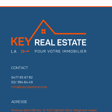
CONTACT
0477 65 67 82
02/ 384.64.49
info@keyrealestate.be
ADRESSE
Avenue des Hêtres, 14 1421 Ophain-Bois-Seigneur-Isaac