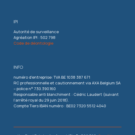
IPI
Autorité de surveillance
Agréation IPI : 502 798
Code de déontologie
INFO
numéro d'entreprise: TVA BE 1038 387 671
RC professionnelle et cautionnement via AXA Belgium SA
– police n° 730.390.160
Responsable anti blanchiment : Cédric Laudert (suivant
l’arrêté royal du 29 juin 2018).
Compte Tiers IBAN numéro : BE02 7320 5512 4040